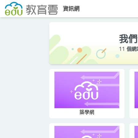
資訊網
Edu Cloud
我們
11
個網
築學網