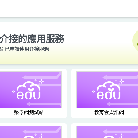
介接的應用服務
站
已申請使用介接服務
築學網測試站
教育雲資訊網